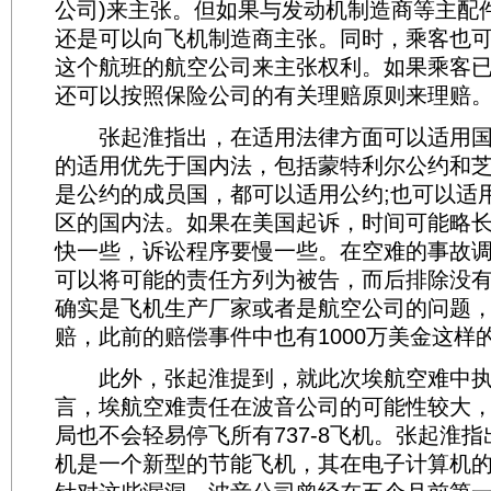
公司)来主张。但如果与发动机制造商等主配
还是可以向飞机制造商主张。同时，乘客也
这个航班的航空公司来主张权利。如果乘客
还可以按照保险公司的有关理赔原则来理赔
张起淮指出，在适用法律方面可以适用国
的适用优先于国内法，包括蒙特利尔公约和
是公约的成员国，都可以适用公约;也可以适
区的国内法。如果在美国起诉，时间可能略
快一些，诉讼程序要慢一些。在空难的事故
可以将可能的责任方列为被告，而后排除没
确实是飞机生产厂家或者是航空公司的问题
赔，此前的赔偿事件中也有1000万美金这样
此外，张起淮提到，就此次埃航空难中执
言，埃航空难责任在波音公司的可能性较大
局也不会轻易停飞所有737-8飞机。张起淮指出
机是一个新型的节能飞机，其在电子计算机