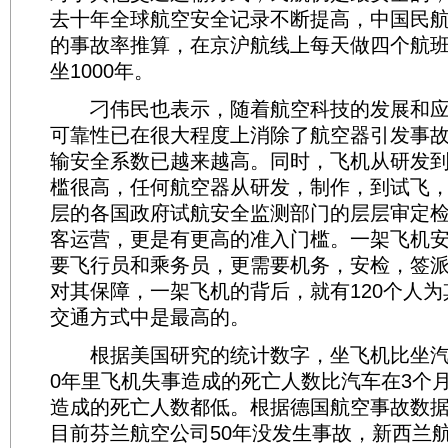
去十年全球航空安全记录不断提高，中国民
的事故率推算，在京沪航线上每天做四个航
坐1000年。
刁伟民也表示，随着航空科技的发展和应
可靠性已在很大程度上消除了航空器引发事
输安全系数已越来越高。同时，飞机从研发
槛很高，任何航空器从研发，制作，到试飞
层的各国政府试航安全监测部门的层层审定
客运营，更是有更高的准入门槛。一架飞机
要飞行员和乘务员，更需要机务，安检，签
对其保障，一架飞机的背后，就有120个人
交通方式中是最高的。
根据美国研究的统计数字，坐飞机比坐汽车
0年里飞机失事造成的死亡人数比汽车在3个
造成的死亡人数都低。根据德国航空事故数
目前芬兰航空公司50年没发生事故，新西兰