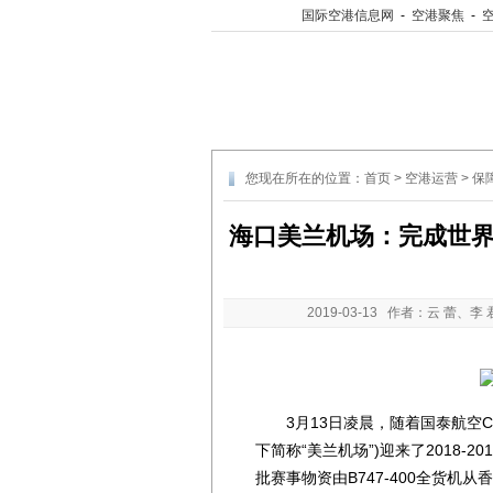
国际空港信息网
-
空港聚焦
-
您现在所在的位置：
首页
>
空港运营
>
保
海口美兰机场：完成世界
2019-03-13
作者：云 蕾、李 
3月13日凌晨，随着国泰航空CX8
下简称“美兰机场”)迎来了2018-
批赛事物资由B747-400全货