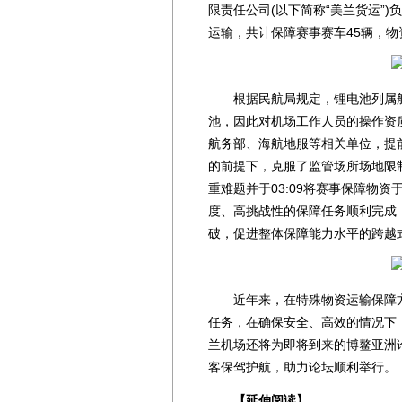
限责任公司(以下简称“美兰货运”
运输，共计保障赛事赛车45辆，物资
根据民航局规定，锂电池列属航
池，因此对机场工作人员的操作资
航务部、海航地服等相关单位，提
的前提下，克服了监管场所场地限
重难题并于03:09将赛事保障物
度、高挑战性的保障任务顺利完成
破，促进整体保障能力水平的跨越
近年来，在特殊物资运输保障方
任务，在确保安全、高效的情况下
兰机场还将为即将到来的博鳌亚洲论
客保驾护航，助力论坛顺利举行。
【延伸阅读】