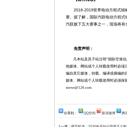
2018-2019世界电动方程式锦
赛。据了解，国际汽联电动方程式
汽联旗下五大赛事之一，现场将有全
免责声明：
凡本站及其子站注明“国际空港信息
他媒体、网站或个人转载使用时必须注
编自其它媒体，转载、编译或摘编的
媒体、网站或个人转载使用时必须保留本
snews@126.com
分享到：
QQ空间
新浪微博
腾
上一篇：
樟宜机场：2030年开始运营第五个