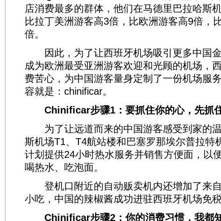
店消费最多的群体，他们在马德里巴拉哈斯
比拉丁美洲游客高3倍，比欧洲游客高9倍，比
倍。
因此，为了让西班牙机场吸引更多中国金主
成为欧洲最受亚洲游客欢迎和光顾的机场，
费苦心，为中国游客量身定制了一份机场服
容就是：chinificar。
Chinificar步骤1：要抓住你的心，先
为了让远道而来的中国游客感受到家的温
斯机场T1、T4航站楼和巴塞罗那埃尔普拉特机
计划提供24小时热水服务并销售方便面，以
喝热水、吃泡面。
登机口附近的自动贩卖机内还增加了来自
小吃，中国的辣椒酱成功进驻西班牙机场免
Chinificar步骤2：你的消费习惯，我都