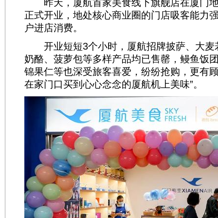
昨天，厦航首家美食线下旗舰店在厦门地
正式开业，地处核心商业圈的门店吸客能力
户进店消费。
开业短短3个小时，厦航招牌披萨、大麦
奶酪、菠萝包等多样产品均已售罄，鳗鱼饭
锦果仁等也深受旅客喜爱，纷纷抢购，更有顾
在家门口买到心心念念的厦航机上美味”。