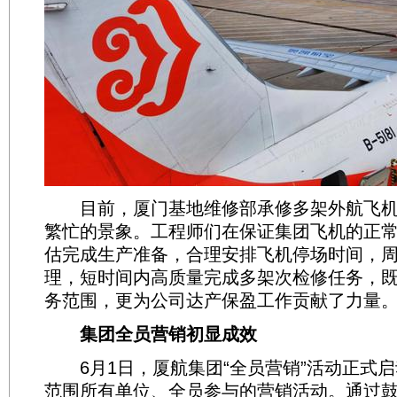
目前，厦门基地维修部承修多架外航飞机
繁忙的景象。工程师们在保证集团飞机的正
估完成生产准备，合理安排飞机停场时间，
理，短时间内高质量完成多架次检修任务，
务范围，更为公司达产保盈工作贡献了力量
集团全员营销初显成效
6月1日，厦航集团“全员营销”活动正式启
范围所有单位、全员参与的营销活动。通过