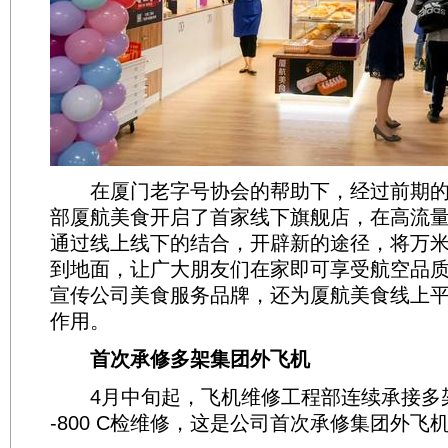
在厦门老字号协会的帮助下，经过前期的
部厦航美食开启了首家线下旗舰店，在高流
通过线上线下的结合，开辟新的途径，将万
到地面，让广大朋友们在家即可享受航空品
宣传公司美食服务品牌，还为厦航美食线上
作用。
首次承修多架集团外飞机
4月中旬起，飞机维修工程部连续承接多架次
-800 C检维修，这是公司首次承修集团外飞