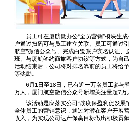
员工可在厦航微办公“全员营销”模块生成
户通过扫码可与员工建立关联。员工可通过引
航空”微信公众号、完成白鹭账户实名认证、
班、与厦航签约商旅客户协议等方式，为自
活动结束后，公司将对排名靠前的员工将给
等奖励。
6月1日至18日，已有近一万名员工参与营
万人，厦门航空微信公众号新增关注量超7万
该活动是应落实公司“战疫保盈利促发展”
全体员工的营销意识，通过对潜在客户开展
收入，为实现公司达产保赢目标做出积极贡