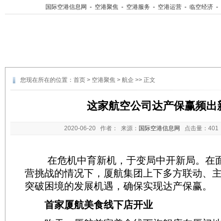
国际空港信息网
-
空港聚焦
-
空港服务
-
空港运营
-
临空经济
-
您现在所在的位置：
首页
>
空港聚焦
>
航企
>> 正文
这家航空公司达产保赢频出
2020-06-20
作者： 来源：
国际空港信息网
点击量：
40
在危机中育新机，于变局中开新局。在面
营挑战的情况下，厦航集团上下多方联动、
突破困境的发展机遇，确保实现达产保赢。
首家厦航美食线下店开业