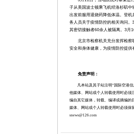
子从美国波士顿乘飞机经洛杉矶中转
出发前服用退烧药降低体温。登机
务人员关于疫情防控的相关询问。
其密切接触者60余人被隔离。3月
北京市检察机关充分发挥检察职
安全和身体健康，为疫情防控提供
免责声明：
凡本站及其子站注明“国际空港信息
他媒体、网站或个人转载使用时必须注
编自其它媒体，转载、编译或摘编的
媒体、网站或个人转载使用时必须保留本
snews@126.com