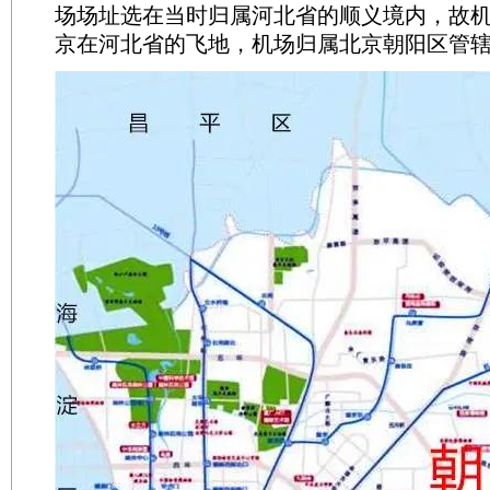
场场址选在当时归属河北省的顺义境内，故
京在河北省的飞地，机场归属北京朝阳区管