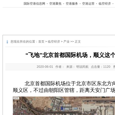
国际空港信息网
-
空港聚焦
-
空港服务
-
空港运营
-
临空经济
-
您现在所在的位置：
首页
>
临空经济
>
产业
>> 正文
“飞地”北京首都国际机场，顺义这
2020-06-01
作者： 来源： 明说民航 点击量：
1120
北京首都国际机场位于北京市区东北方向
顺义区，不过由朝阳区管辖，距离天安门广场2