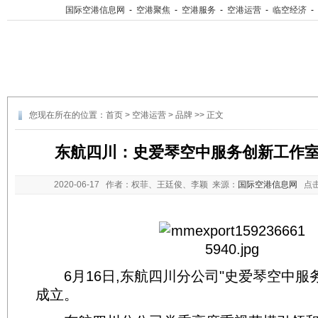
国际空港信息网
-
空港聚焦
-
空港服务
-
空港运营
-
临空经济
-
您现在所在的位置：
首页
>
空港运营
>
品牌
>> 正文
东航四川：史爱琴空中服务创新工作
2020-06-17
作者：权菲、王廷俊、李颖 来源：
国际空港信息网
点击
6月16日,东航四川分公司"史爱琴空中服
成立。