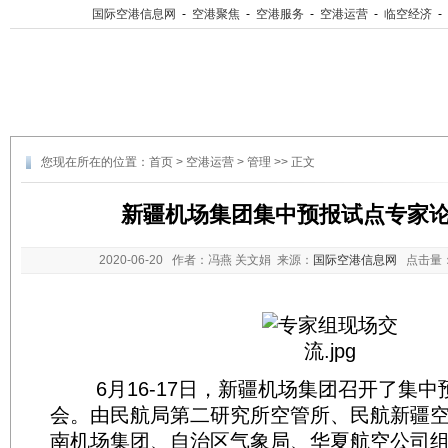
国际空港信息网
-
空港聚焦
-
空港服务
-
空港运营
-
临空经济
-
您现在所在的位置：
首页
>
空港运营
>
管理
>> 正文
新疆机场集团集中预报试点专家
2020-06-20
作者：冯燕 关文娟 来源：
国际空港信息网
点击量
6月16-17日，新疆机场集团召开了集中
会。由民航局第二研究所空管所、民航新疆
南机场集团、自治区气象局、华夏航空公司