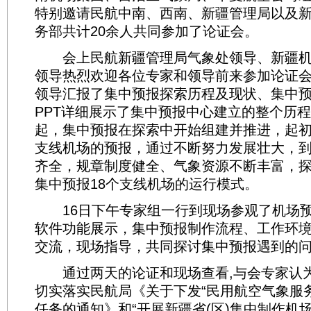
特别邀请民航中南、西南、新疆管理局以及
务部共计20余人共同参加了论证会。
会上民航新疆管理局气象处领导、新疆机
领导热烈欢迎各位专家和领导前来参加论证
领导汇报了集中预报探索历程及现状、集中
PPT详细展示了集中预报中心建立的整个历程，
起，集中预报在探索中开始组建并推进，起初
支线机场的预报，通过不断努力发展壮大，
齐全，规章制度健全、气象资源不断丰富，探
集中预报18个支线机场的运行模式。
16日下午专家组一行到现场参观了机场预
软件功能展示，集中预报制作流程、工作环
交流，现场指导，共同探讨集中预报遇到的
通过两天的论证和现场查看,与会专家认
切实落实民航局《关于下发“民用航空气象服
任务的通知》和“开展新疆省(区)集中制作机