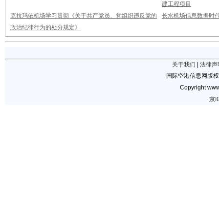
建工程项目
克拉玛依机场学习贯彻《关于共产党员、党组织违反党的
长水机场信息数据时
政治纪律行为的处分规定》
关于我们
|
法律声
国际空港信息网版权
Copyright www.
京I