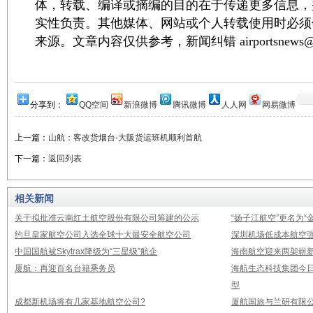
体，转载、编译或摘编的目的在于传递更多信息，
实性负责。其他媒体、网站或个人转载使用时必须
来源。文章内容仅供参考，新闻纠错 airportsnews@1
分享到：
QQ空间
新浪微博
腾讯微博
人人网
网易微博
上一篇：
山航：客改货烟台-大阪货运班机顺利首航
下一篇：
返回列表
相关新闻
关于拟批准云南红土航空股份有限公司筹建的公示
“扬子江航空”更名为“
约旦皇家航空公司入选全球十大最安全航空公司
深圳机场低成本航空强
中国国航被Skytrax降级为“三星级”航企
海南航空迎来两架崭新A3
厦航：再迎百名台籍乘务员
海航生态科技集团今日
型
成都新机场将有几家基地航空公司?
厦航国旅与兰研有限