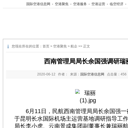
国际空港信息网
-
空港聚焦
-
空港服务
-
空港运营
-
临空经济
-
您现在所在的位置：
首页
>
空港聚焦
>
航企
>> 正文
西南管理局局长余国强调研瑞
2020-06-12
作者： 来源：
国际空港信息网
点击量：
45
6月11日，民航西南管理局局长余国强一
于昆明长水国际机场主运营基地调研指导工
局长李小虎、云南景成集团副董事长兼瑞丽