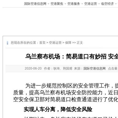
国际空港信息网
-
空港聚焦
-
空港服务
-
空港运营
-
临空经济
-
您现在所在的位置：
首页
>
空港运营
>
保障
>> 正文
乌兰察布机场：简易道口有妙招 安
2020-06-20
作者：耿琦、荆国甫 来源：
国际空港信息网
点击量
为进一步规范控制区的安全管理工作，提
质量，提高乌兰察布机场安全防控能力，近
空安全保卫部对简易道口检查通道进行了优
实现人车分离，降低安全风险