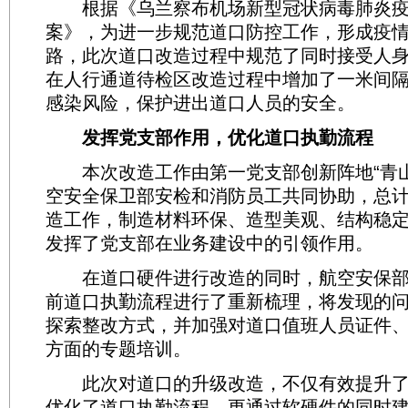
根据《乌兰察布机场新型冠状病毒肺炎疫
案》，为进一步规范道口防控工作，形成疫
路，此次道口改造过程中规范了同时接受人
在人行通道待检区改造过程中增加了一米间
感染风险，保护进出道口人员的安全。
发挥党支部作用，优化道口执勤流程
本次改造工作由第一党支部创新阵地“青山
空安全保卫部安检和消防员工共同协助，总计
造工作，制造材料环保、造型美观、结构稳
发挥了党支部在业务建设中的引领作用。
在道口硬件进行改造的同时，航空安保部
前道口执勤流程进行了重新梳理，将发现的
探索整改方式，并加强对道口值班人员证件
方面的专题培训。
此次对道口的升级改造，不仅有效提升了
优化了道口执勤流程，更通过软硬件的同时