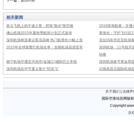
下一篇：
返回列表
相关新闻
盘点飞机上的不速之客：鳄鱼“散步”致空难
2016珠海航展：交通
佛山机场2015年夏秋季航班计划正式发布
黄海光：守护飞行区23
深圳机场将迎暑运客流高峰 热门航票价小幅上涨
克拉玛依市区至机场
2015年全球最繁忙机场名单：首都机场屈居亚军
深圳机场：11号线开
站楼
南宁机场开通至河池市(金城江)城际巴士专线
深圳机场春节黄金周迎
深圳机场在毕节遵义推介“经深飞”
记南昌昌北国际机场
关于我们
|
法律声
国际空港信息网版权
Copyright www.
京I