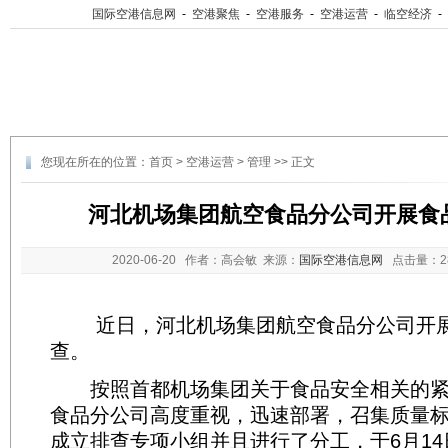
国际空港信息网
-
空港聚焦
-
空港服务
-
空港运营
-
临空经济
-
您现在所在的位置：
首页
>
空港运营
>
管理
>> 正文
河北机场集团航空食品分公司开展食
2020-06-20
作者：高会敏 来源：
国际空港信息网
点击量：
近日，河北机场集团航空食品分公司开展
查。
按照首都机场集团关于食品安全相关的紧
食品分公司高度重视，迅速部署，召集质量
成立排查专项小组并且进行了分工，于6月1