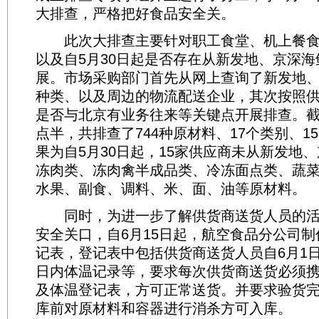
大排查，严格把好食品安全关。
此次大排查主要针对职工食堂、机上餐食
以及自5月30日起是否存在从新发地、京深
展。市场采购部门首先从网上查询了新发地
种类、以及周边的物流配送企业，其次按照
是否与北京有业务往来等关键点开展排查。截止
点半，共排查了744种原材料、17个类别、1
果为自5月30日起，15家供应商未从新发地
冻肉类、冻肉禽半成品类、冷冻面点类、蔬菜
水果、副食、调料、米、面、油等原材料。
同时，为进一步了解供货商送货人员的活
安全关口，自6月15日起，航空食品分公司
记表，登记表中包括供货商送货人员自6月1日
日内体温记录等，要求每次供货商送货必须
及体温登记表，方可正常送货。并要求验货
库前对原材料和容器进行消杀方可入库。