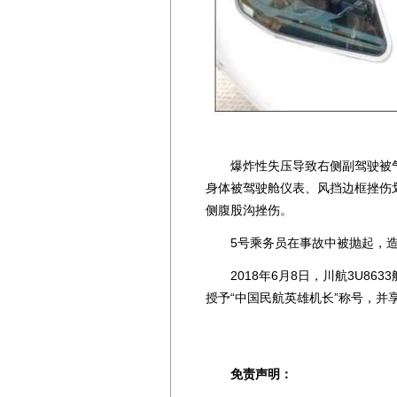
爆炸性失压导致右侧副驾驶被气
身体被驾驶舱仪表、风挡边框挫伤
侧腹股沟挫伤。
5号乘务员在事故中被抛起，造
2018年6月8日，川航3U863
授予“中国民航英雄机长”称号，并
免责声明：