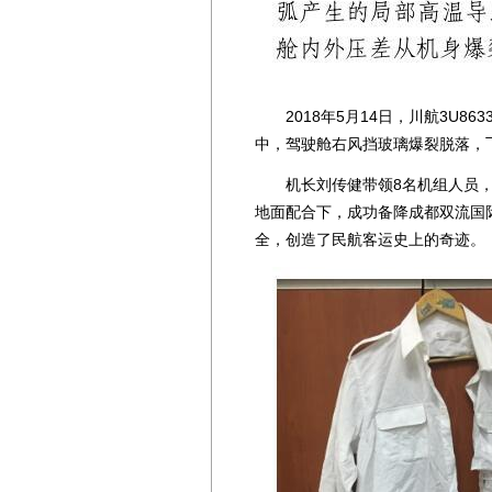
2018年5月14日，川航3U863
中，驾驶舱右风挡玻璃爆裂脱落，
机长刘传健带领8名机组人员，
地面配合下，成功备降成都双流国际
全，创造了民航客运史上的奇迹。