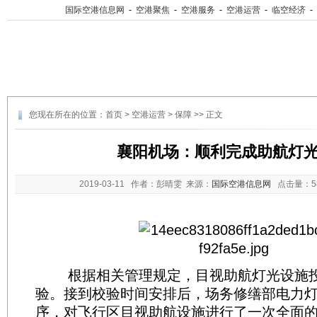
国际空港信息网
-
空港聚焦
-
空港服务
-
空港运营
-
临空经济
-
您现在所在的位置：
首页
>
空港运营
>
保障
>> 正文
襄阳机场：顺利完成助航灯
2019-03-11
作者：彭晴雯 来源：
国际空港信息网
点击量：
根据相关管理规定，目视助航灯光设施投
验。接到校验时间安排后，场务修缮部电力
序，对飞行区目视助航设施进行了一次全面