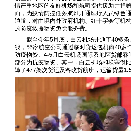
情严重地区的友好机场和航司提供援助并捐
面，为疫情防控任务航班开通医疗人员绿色
通道，对由境内外政府机构、红十字会等机
的防疫救援物资免除服务费。
截至今年5月底，白云机场开通了40多条国
线，55家航空公司通过临时货运包机向40多
防疫物资。4-5月白云机场国际及地区货邮吞
部分为抗疫物资。其中，白云机场和埃塞俄
障了477架次货运及客改货航班，运输货量1.