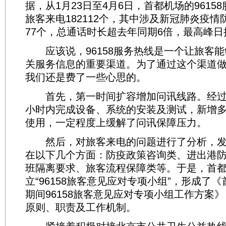
据，从1月23日至4月6日，首都机场的9615
旅客来电182112个，其中涉及新冠肺炎疫情防
77个，总通话时长超去年同期6倍，最高峰日接
应该说，96158服务热线是一个让旅客能
关服务信息的重要渠道。为了通过这个渠道
我们还是费了一些心思的。
首先，第一时间扩容增加问讯线路。经过连
小时内完成设备、系统的安装及测试，新增多条
使用，一定程度上缓解了问讯保障压力。
然后，对旅客来电的问题进行了分析，发
在以下几个方面：防疫政策咨询类、进出港
班隔离要求、旅客流程保障类等。于是，首
立“96158旅客意见应对专项小组”，形成了
期间96158旅客意见应对专项小组工作方案
原则、职责及工作机制。