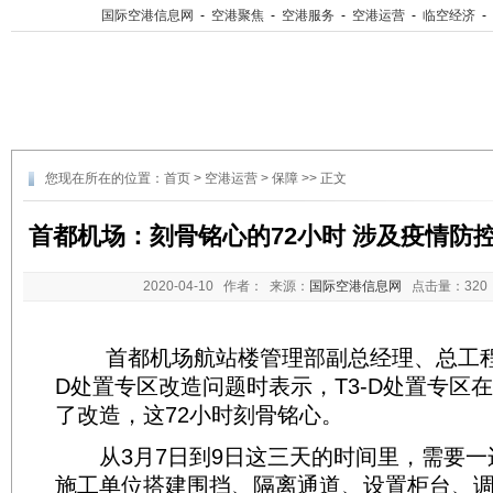
国际空港信息网
-
空港聚焦
-
空港服务
-
空港运营
-
临空经济
-
您现在所在的位置：
首页
>
空港运营
>
保障
>> 正文
首都机场：刻骨铭心的72小时 涉及疫情防控旅
2020-04-10
作者： 来源：
国际空港信息网
点击量：
32
首都机场航站楼管理部副总经理、总工程师
D处置专区改造问题时表示，T3-D处置专区在
了改造，这72小时刻骨铭心。
从3月7日到9日这三天的时间里，需要一
施工单位搭建围挡、隔离通道、设置柜台、