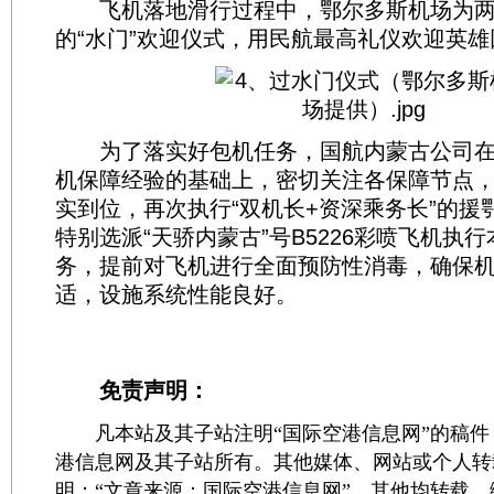
飞机落地滑行过程中，鄂尔多斯机场为两
的“水门”欢迎仪式，用民航最高礼仪欢迎英雄
为了落实好包机任务，国航内蒙古公司在
机保障经验的基础上，密切关注各保障节点
实到位，再次执行“双机长+资深乘务长”的援
特别选派“天骄内蒙古”号B5226彩喷飞机执
务，提前对飞机进行全面预防性消毒，确保
适，设施系统性能良好。
免责声明：
凡本站及其子站注明“国际空港信息网”的稿件
港信息网及其子站所有。其他媒体、网站或个人转
明：“文章来源：国际空港信息网”。其他均转载