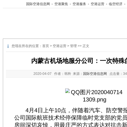
国际空港信息网
-
空港聚焦
-
空港服务
-
空港运营
-
临空经济
-
您现在所在的位置：
首页
>
空港运营
>
管理
>> 正文
内蒙古机场地服分公司：一次特殊
2020-04-07
作者：韩羚 来源：
国际空港信息网
点击量：
3
4月4日上午10点，伴随着汽车、防空警
公司国际航班技术经停保障临时党支部的党
房间深切哀悼，用最庄严的方式表达对抗击