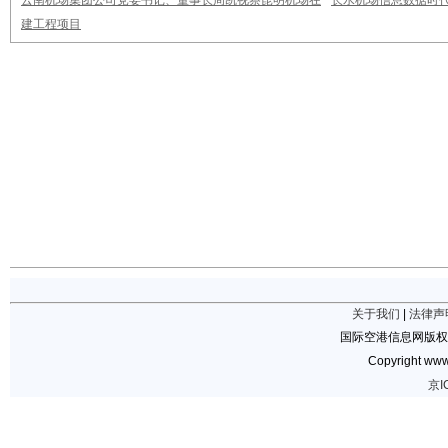
云南机场集团公司党委书记、董事长周凯视察昆明机场在
长水机场信息数据时
建工程项目
关于我们
|
法律声
国际空港信息网版权
Copyright www.
京I