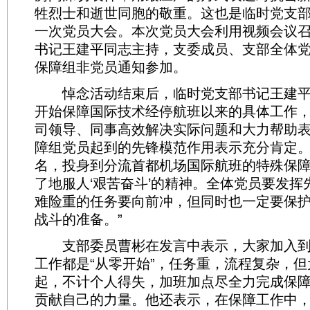
牲烈士和逝世同胞的敬重。这也是临时党支
一次党员大会。本次党员大会利用视频会议
书记王建平同志主持，支委成员、支部全体
保障组非党员通知参加。
悼念活动结束后，临时党支部书记王建平总
开始保障国际技术经停航班以来的具体工作
司领导、同事高效解决实际问题和大力帮助
障组党员起到的先锋模范作用表示充分肯定。
名，投身到分流首都机场国际航班的特殊保
了地服人‘艰苦奋斗’的精神。全体党员要发挥
难险重的任务要向前冲，但同时也一定要保
战斗的准备。”
支部委员曹彬在发言中表示，大家加入到
工作都是“从零开始”，任务重，流程复杂，
起，不计个人得失，加班加点尽全力完成保
贡献自己的力量。他还表示，在保障工作中