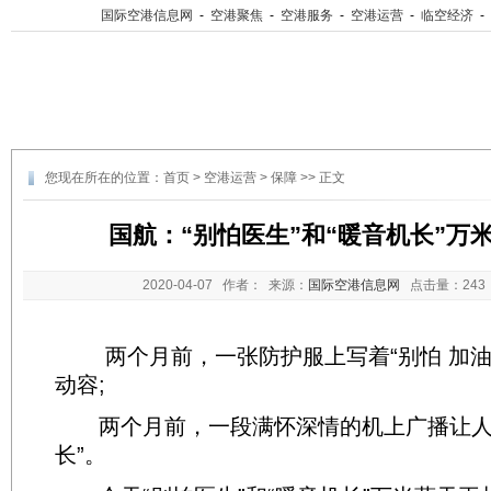
国际空港信息网
-
空港聚焦
-
空港服务
-
空港运营
-
临空经济
-
您现在所在的位置：
首页
>
空港运营
>
保障
>> 正文
国航：“别怕医生”和“暖音机长”万
2020-04-07
作者： 来源：
国际空港信息网
点击量：
24
两个月前，一张防护服上写着“别怕 加油
动容;
两个月前，一段满怀深情的机上广播让人
长”。