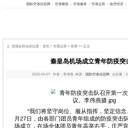
国际空港信息网
-
空港聚焦
-
空港服务
-
空港运营
-
临空经济
-
您现在所在的位置：
首页
>
空港运营
>
管理
>> 正文
秦皇岛机场成立青年防疫突
2020-04-07
作者：李伟燕 来源：
国际空港信息网
点击量：
“我们将坚守岗位、服从指挥，坚定信念、
月27日，由各部门团员青年组成的防疫突击
场成立，在场全体团员青年高举右手，庄严