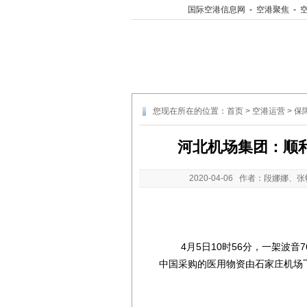
国际空港信息网
-
空港聚焦
-
您现在所在的位置：
首页
>
空港运营
>
保
河北机场集团：顺
2020-04-06
作者：段娜娜、张
4月5日10时56分，一架波音76
中国采购的医用物资由石家庄机场