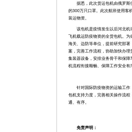
据悉，此次货运包机由俄罗斯伊
的300万只口罩。此次航班使用
装运物资。
该包机是疫情发生以后河北机场
飞机载运防疫物资的全货包机。为
海关、边防等单位，提前研究部署
案，完善工作流程，协助加快办理
集装器设备，安排业务骨干和保障
机流程衔接顺畅、保障工作安全有
针对国际防疫物资的运输工作，
包机支持力度，完善相关操作流程
通、有序。
免责声明：