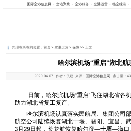
国际空港信息网
-
空港聚焦
-
空港服务
-
空港运营
-
临空经济
-
您现在所在的位置：
首页
>
空港运营
>
保障
>> 正文
哈尔滨机场“重启”湖北航
2020-04-07
作者：仇建 来源：
国际空港信息网
点击量：
4
日前，哈尔滨机场“重启”飞往湖北省各机
助力湖北省复工复产。
哈尔滨机场认真落实民航局、集团公司部
航空公司陆续恢复湖北十堰、襄阳、宜昌、
3月29日起，长龙航恢复哈尔滨—十堰—海