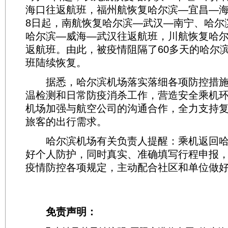
海口往返航班，福州航恢复哈尔滨—宜昌—海
8日起，南航恢复哈尔滨—武汉—南宁、哈尔
哈尔滨—威海—武汉往返航班，川航恢复哈
返航班。由此，被疫情阻隔了60多天的哈尔
班陆续恢复。
据悉，哈尔滨机场落实落细各项防控措施
温检测和日常防疫消杀工作，营造安全乘机
机场加强与航空公司的沟通合作，全力支持
旅客的出行需求。
哈尔滨机场有关负责人提醒：乘机返回哈
好个人防护，同时真实、准确填写行程申报
疫情防控各项规定，主动配合社区和单位做
免责声明：