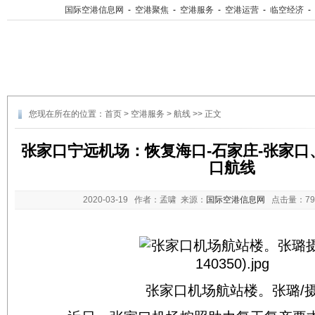
国际空港信息网
-
空港聚焦
-
空港服务
-
空港运营
-
临空经济
-
您现在所在的位置：
首页
>
空港服务
>
航线
>> 正文
张家口宁远机场：恢复海口-石家庄-张家口
口航线
2020-03-19
作者：孟啸 来源：
国际空港信息网
点击量：
7
张家口机场航站楼。张璐/