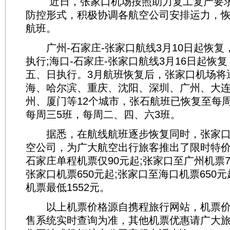
近日，张家口机场按照助力复工复产要求
防控形式，积极协调各航空公司安排运力，
航班。
广州-石家庄-张家口航线3月10日起恢复
执行;海口-石家庄-张家口航线3月16日起恢
五、日执行。3月航班恢复后，张家口机场将
海、哈尔滨、重庆、沈阳、深圳、广州、大
州、厦门等12个城市，张石航班已恢复至每
每周三5班，每周二、四、六3班。
据悉，在航线航班逐步恢复同时，张家口
空公司，为广大航空出行旅客推出了限时特
石家庄单程机票仅90元起;张家口至广州机票7
张家口机票650元起;张家口至海口机票650
机票最低1552元。
以上机票价格源自携程旅行网站，机票价
售系统实时查询为准，其他机票优惠请广大