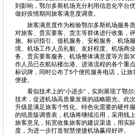
到影响，鄂尔多斯机场充分利用信息化平台
做好疫情期间旅客满意度调查。
旅客满意度作为检验鄂尔多斯机场服务质
对旅客、贵宾要客、货主等群体进行收集，
施、标识指引、值机服务、安检服务、机场
境、机场工作人员礼貌、友好程度、机场商
务、贵宾要客服务、机场整体满意度等方面3
作人员已在航站楼出港、进港流程的各个重
标识牌，同时公布了5个便民服务电话，让旅
便捷。
看似技术上的“小进步”，实则展现了鄂尔
技术，促进机场高质量发展的战略眼光。此
升级是满足旅客个性化、特色化需要的硬件
的纸质版调查表，机场将继续沿用，采用线上
旅客意见，拓宽收集旅客的建议渠道，用实
度，为进一步打造智慧便捷机场赢得好评。