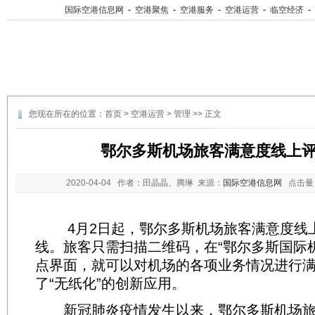
国际空港信息网
-
空港聚焦
-
空港服务
-
空港运营
-
临空经济
-
您现在所在的位置：
首页
>
空港运营
>
管理
>> 正文
鄂尔多斯机场旅客满意度线上
2020-04-04
作者：田晶晶、腾琳 来源：
国际空港信息网
点击量
4月2日起，鄂尔多斯机场旅客满意度线
线。旅客只需扫描二维码，在“鄂尔多斯国际
点界面，就可以对机场的各项业务情况进行
了“无纸化”的创新应用。
新冠肺炎疫情发生以来，鄂尔多斯机场旅