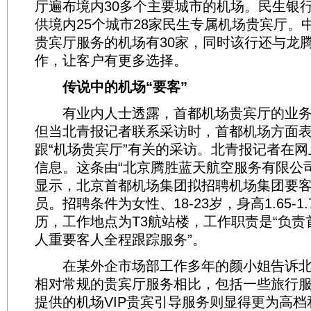
厅遍布境内30多个主要城市的机场。民生银
供境内25个城市28家民生专属机场贵宾厅。
贵宾厅服务的机场有30家，同时该行还与龙
作，让客户有更多选择。
传说中的机场“要客”
有业内人士透露，首都机场贵宾厅的业务由
但当北青报记者联系采访时，首都机场方面
跟“机场贵宾厅”有关的采访。北青报记者在
信息。这条由“北京腾胜蓝天航空服务有限公
显示，北京首都机场集团拟招聘机场集团要
员。招聘条件为女性、18-23岁，身高1.65-1
历，工作地点为T3航站楼，工作职责是“负
人重要客人全程跟踪服务”。
在某外企市场部工作多年的颜小姐告诉北
相对常规的贵宾厅服务相比，包括一些旅行
提供的机场VIP贵宾引导服务则显得更为高档