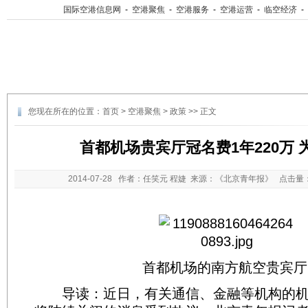
国际空港信息网
-
空港聚焦
-
空港服务
-
空港运营
-
临空经济
-
您现在所在的位置：
首页
>
空港聚焦
>
政策
>> 正文
首都机场贵宾厅冠名费1年220万 
2014-07-28
作者：任笑元 程婕 来源：《北京青年报》 点击量
首都机场的南方航空贵宾厅
导读：近日，有关通信、金融等机构的机