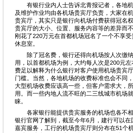
有银行业内人士告诉北青报记者，各地机
及维护作业均由各机场贵宾厅负责，大家在
贵宾厅，其实只是银行向机场付费获得冠名
贵宾厅的大小、位置、服务内容等的差异而
刚花了220万元在首都机场冠名了一个不享受
休息室。
除了冠名费，银行还得向机场按人次缴纳
用，以首都机场为例，大约每人次是200元
费足以解释为什么银行对客户使用机场贵宾
门槛。当然，各地机场的收费标准也会不同
大型机场收费应该高一些，但客户需求大，
用。而一些内地人流不旺的二三线城市机场
睐。
各家银行能提供贵宾服务的机场也各不相
银行官网了解到，截至今年6月，建行可以在
嘉宾服务，工行的机场贵宾厅则分布在51个