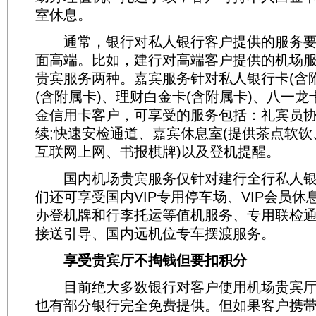
室休息。
通常，银行对私人银行客户提供的服务要
面高端。比如，建行对高端客户提供的机场
贵宾服务两种。嘉宾服务针对私人银行卡(含
(含附属卡)、理财白金卡(含附属卡)、八一龙
金信用卡客户，可享受的服务包括：礼宾员
续;快速安检通道、嘉宾休息室(提供茶点软
互联网上网、书报棋牌)以及登机提醒。
国内机场贵宾服务仅针对建行全行私人银
们还可享受国内VIP专用停车场、VIP会员
办登机牌和行李托运等值机服务、专用联检
接送引导、国内远机位专车摆渡服务。
享受贵宾厅不掏钱但要扣积分
目前绝大多数银行对客户使用机场贵宾厅
也有部分银行完全免费提供。但如果客户携