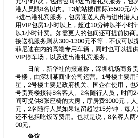
元/小时/次，包括包间+进出港礼宾服务，包
港人员限8名以内。T3航站楼(国际)5500元/
+进出港礼宾服务，包房迎送人员与进出港人
用VIP包房1小时以上，超过10分钟以半小
以1小时计费。如需更大的包间还可提前协商
接送机服务则从300-1300元不等，不仅可
菲尼迪在内的高端专用车辆，同时也可以提供
VIP停车场，以及进出港礼宾服务。
日前，新华社的报道称，深圳机场商务贵宾
号楼，由深圳某商业公司运营。1号楼主要用
星，2号楼主要是政府机关、国企在使用，也
号贵宾楼接待8名客人、2名随行人员，时间
间可提供8张座椅的大房，厅房费3000元，人
元，2名随行人员如果逗留超过15分钟，每人
还不包括吃饭等费用。也就是说，8名客人两
00元。
争议