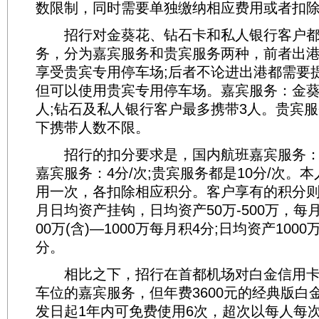
数限制，同时需要单独缴纳相应费用或者扣
招行对金葵花、钻石卡和私人银行客户都
务，分为嘉宾服务和贵宾服务两种，前者出
享受贵宾专用停车场;后者不论进出港都需要
但可以使用贵宾专用停车场。嘉宾服务：金葵
人;钻石及私人银行客户最多携带3人。贵宾
下携带人数不限。
招行的扣分要求是，国内航班嘉宾服务：2
嘉宾服务：4分/次;贵宾服务都是10分/次。
用一次，各扣除相应积分。客户享有的积分
月日均资产挂钩，日均资产50万-500万，每月
00万(含)—1000万每月积4分;日均资产1000
分。
相比之下，招行在首都机场对白金信用卡
车位的嘉宾服务，但年费3600元的经典版白
发日起1年内可免费使用6次，超次以每人每次