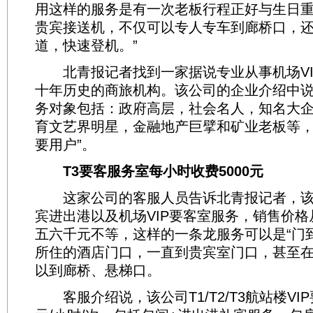
用这样的服务是有一次老板行程正好与生日
贵宾接送机，不仅可以专人专车到廊桥口，
道，快速登机。”
北青报记者找到一家据说专业从事机场VI
十年历史的商旅机构。该公司的企业介绍中说
务对象包括：政府高层，社会名人，知名大企业
育文艺界明星，金融地产巨擘和矿业老板等
要用户”。
T3要客服务室每小时收费5000元
这家公司的客服人员告诉北青报记者，该
宾进出港以及机场VIP要客室服务，销售价格从
五六千元不等，这样的一条龙服务可以是“门
所住的酒店门口，一直到贵宾室门口，甚至
以到廊桥、悬梯口。
客服介绍说，该公司T1/T2/T3航站楼VIP