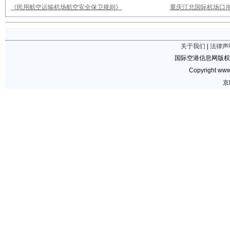
《民用航空运输机场航空安全保卫规则》
重庆江北国际机场口岸
关于我们
|
法律声
国际空港信息网版权
Copyright www.
京