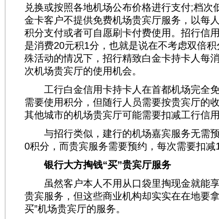
兑换或按照各地机场公布价格进行支付;档次
金卡客户不提供免费机场贵宾厅服务，以每人每
积分支付或者可自愿刷卡付费使用。招行信
是消费20元积1分，也就是说在不考虑双倍
殊活动的情况下，招行精致白金卡持卡人每消
次机场贵宾厅的使用机会。
工行白金信用卡持卡人在首都机场完全免
需要使用积分，但随行人员需要按贵宾厅的
其他城市的机场贵宾厅可能需要扣减工行信
与招行类似，建行的机场嘉宾服务无需预约
0积分，而贵宾服务需要预约，每次需要扣减10
银行大方掏钱“买”贵宾厅服务
虽然客户本人不用从口袋里掏现金就能享
贵宾服务，但这些商业机构却实实在在地要拿
买”机场贵宾厅的服务。