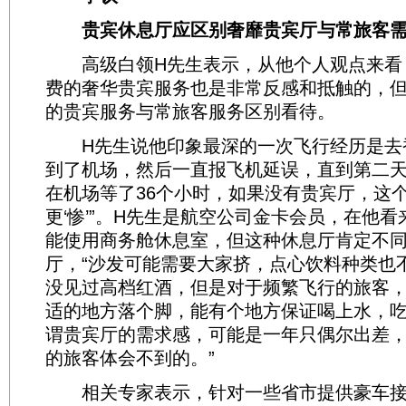
贵宾休息厅应区别奢靡贵宾厅与常旅客需
高级白领H先生表示，从他个人观点来看
费的奢华贵宾服务也是非常反感和抵触的，
的贵宾服务与常旅客服务区别看待。
H先生说他印象最深的一次飞行经历是去
到了机场，然后一直报飞机延误，直到第二天
在机场等了36个小时，如果没有贵宾厅，这
更‘惨’”。H先生是航空公司金卡会员，在他
能使用商务舱休息室，但这种休息厅肯定不同
厅，“沙发可能需要大家挤，点心饮料种类也
没见过高档红酒，但是对于频繁飞行的旅客
适的地方落个脚，能有个地方保证喝上水，
谓贵宾厅的需求感，可能是一年只偶尔出差
的旅客体会不到的。”
相关专家表示，针对一些省市提供豪车接