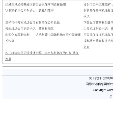
运城空港经济开发区管委会主任李明造被撤职
汕头市委书记陈茂辉
访奥凯航空公司创始人、总裁刘伟宁
赵家云任云南机场集
书记
唐学范任云南机场集团有限责任公司总裁
正阳集团董事长邹建
云南机场集团党委书记、董事长周凯
白云机场党委书记、董
向深化改革要红利——访杭州萧山国际机场有限公司董事
罗育德任深圳机场集
长沈坚
成都航空董事长庄浩刚
更好
四川机场集团总经理潘刚军：城市与机场互为引擎 共促
发展
关于我们
|
法律声
国际空港信息网版权
Copyright www.
京