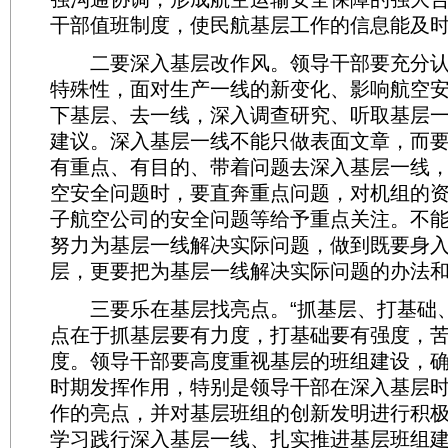
干部值班制度，使民航基层工作的信息能及
二要深入基层改作风。领导干部要充分认
特殊性，面对生产一线的新变化、影响航空
下基层、去一线，深入调查研究、听取基层
建议。深入基层一线不能只做表面文章，而要
有重点、有目的、带着问题去深入基层一线
空安全问题时，要直奔重点问题，对机组的
子航空公司的安全问题等给予重点关注。不
努力为基层一线解决实际问题，做到既要身
层，更要把为基层一线解决实际问题的办法
三要乐在基层找亮点。“抓基层、打基础、
点在于抓基层要有力度，打基础要有强度，
度。领导干部要高度重视基层的班组建设，
时期发挥作用，特别是领导干部在深入基层
作的亮点，并对基层班组的创新发明进行积
学习践行深入基层一线、扎实推进基层班组