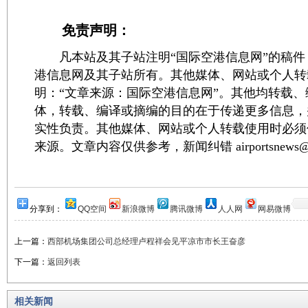
免责声明：
凡本站及其子站注明“国际空港信息网”的稿件
港信息网及其子站所有。其他媒体、网站或个人转
明：“文章来源：国际空港信息网”。其他均转载
体，转载、编译或摘编的目的在于传递更多信息，
实性负责。其他媒体、网站或个人转载使用时必须
来源。文章内容仅供参考，新闻纠错 airportsnews@1
分享到：
QQ空间
新浪微博
腾讯微博
人人网
网易微博
上一篇：
西部机场集团公司总经理卢程祥会见平凉市市长王奋彦
下一篇：
返回列表
相关新闻