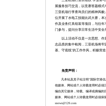
展服务技巧交流，以竞赛答题模式
三亚机场行李查询员们的精神风貌
位开展了水电工技能比武大赛，本
作及业务灯具组装等项目，与往年
门参与，提问分享日常生活中安全
以上活动不仅是一次思想、作风
志品质的集中检阅，三亚机场将牢固
基、守底线”的工作作风，积极营造
免责声明：
凡本站及其子站注明“国际空港信息
他媒体、网站或个人转载使用时必须注
编自其它媒体，转载、编译或摘编的
媒体、网站或个人转载使用时必须保留本
snews@126.com