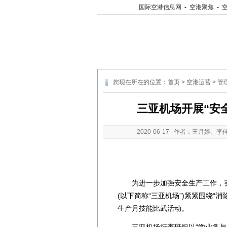
国际空港信息网
-
空港聚焦
-
您现在所在的位置：
首页
>
空港运营
>
管
三亚机场开展“安
2020-06-17
作者：王月婷、李佳
为进一步加强安全生产工作，夯
(以下简称“三亚机场”)紧紧围绕
生产月技能比武活动。
三亚机场行查班组以“学业务与比