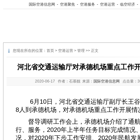
国际空港信息网
-
空港聚焦
-
空港服务
-
空港运营
-
临空经济
-
您现在所在的位置：
首页
>
空港运营
>
管理
>> 正文
河北省交通运输厅对承德机场重点工作
2020-06-17
作者：石慕靓 来源：
国际空港信息网
点击量：
6月10日，河北省交通运输厅副厅长王谷
8人到承德机场，对承德机场重点工作开展情
督导调研工作会上，承德机场介绍了通航
行、服务，2020年上半年任务目标完成情况
况，对2020年下步工作安排、2020年民航