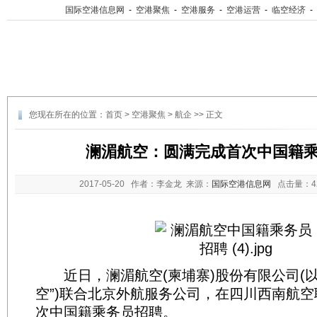
国际空港信息网
-
空港聚焦
-
空港服务
-
空港运营
-
临空经济
-
您现在所在的位置：
首页
>
空港聚焦
>
航企
>> 正文
澜湄航空：圆满完成首次中国籍
2017-05-20
作者：李金龙 来源：
国际空港信息网
点击量：
近日，澜湄航空(柬埔寨)股份有限公司(以
空”)联合北京外航服务公司，在四川西南航
次中国籍乘务员招聘。