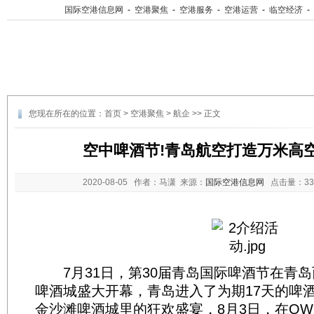
国际空港信息网
-
空港聚焦
-
空港服务
-
空港运营
-
临空经济
-
您现在所在的位置：
首页
>
空港聚焦
>
航企
>> 正文
空中啤酒节!青岛航空打造万米高
2020-08-05
作者：马潇 来源：
国际空港信息网
点击量：
3
7月31日，第30届青岛国际啤酒节在青岛
啤酒城盛大开幕，青岛进入了为期17天的啤
金沙滩啤酒城里的狂欢盛宴，8月3日，在QW9