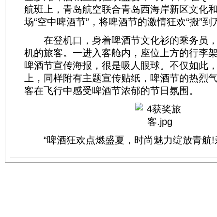
航班上，青岛航空联合青岛西海岸新区文化
场“空中啤酒节”，将啤酒节的激情狂欢“搬”到
在登机口，身着啤酒节文化衫的乘务员，
机的旅客。一进入客舱内，座位上方的行李
啤酒节宣传海报，很是吸人眼球。不仅如此
上，同样附有主题宣传贴纸，啤酒节的热烈
客在飞行中感受啤酒节浓郁的节日氛围。
“啤酒狂欢点燃盛夏，时尚魅力绽放青航!