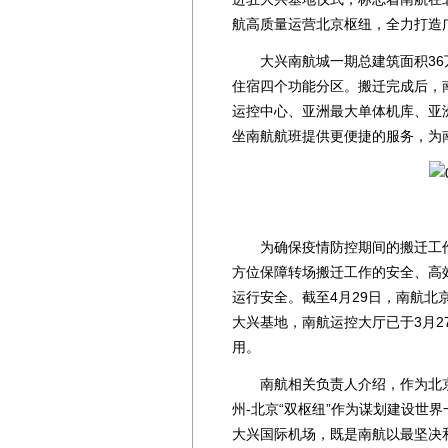
航高质量运营北京枢纽，全力打造广
大兴南航城一期总建筑面积36
住宿四个功能分区。搬迁完成后，
运控中心、亚洲最大单体机库、亚
坐南航航班提供更便捷的服务，为
为确保疫情防控期间的搬迁工作
方位保障转场搬迁工作的安全、高
运行安全。截至4月29日，南航北
大兴基地，南航运控大厅已于3月2
用。
南航相关负责人介绍，作为北京
州-北京“双枢纽”作为谋划建设世
大兴国际机场，既是南航以最坚决