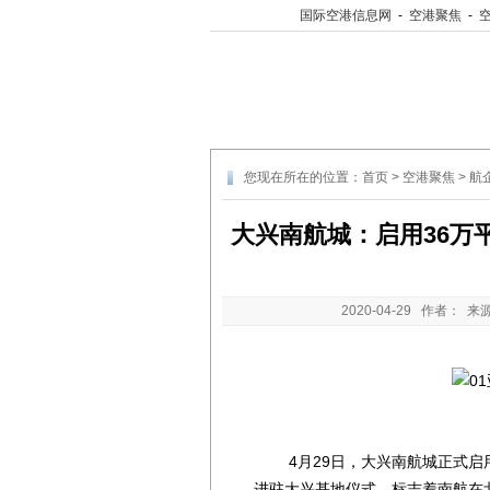
国际空港信息网
-
空港聚焦
-
您现在所在的位置：
首页
>
空港聚焦
>
航
大兴南航城：启用36万
2020-04-29
作者： 来
4月29日，大兴南航城正式启用
进驻大兴基地仪式，标志着南航在