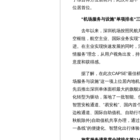
位居首位。
“机场服务与设施”单项排名“三
去年以来，深圳机场按照民航局“
空枢纽，航空主业、国际业务实现“
进。在主业实现快速发展的同时，深
情服务”理念，从用户视角出发，
意度和获得感。
据了解，在此次CAPSE“最佳机
场服务与设施”这一项上位居内地
先后推出深圳单体面积最大的旗舰
化转型为驱动，落地了一批智能、
智慧安检通道、“易安检”、国内
边检通道、国际自助值机、自助行
秋航除外)自助值机共享办理，通
一条线”的便捷化、智慧化出行体验
旅客服务满意度全球排名第11