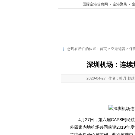
国际空港信息网
-
空港聚焦
-
您现在所在的位置：
首页
>
空港运营
>
保
深圳机场：连续第
2020-04-27
作者：叶丹 赵越
4月27日，第六届CAPSE(民
外四家内地机场共同获评2019年
了综合得分位居前列，此次评选中，