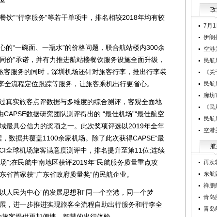
政
”“行李服务”等若干单项中，排名相较2018年均有较
7月
伊朗
的“一碗面、一瓶水”的价格问题，联合航站楼内300余
空港
质同价”承诺，并有力推进航站楼餐饮服务设施全面升级，
民航
旅客服务的同时，深圳机场还针对旅客行李，推出行李装
《关
)行李全流程定位跟踪等服务，让旅客乘机出行更省心。
民航
廊坊
过真实旅客点评数据与多维度的综合测评，客观全面地
《民
APSE数据研究团队测评得出的 “最佳机场”“最佳航空
民航
域最具公信力的奖项之一。此次奖项评选以2019年全年
空港
，数据共覆盖1100余家机场。除了此次获得CAPSE“最
航
ACI全球机场旅客满意度测评中，排名提升至第11位;连续
机场”;在民航中南地区获评2019年“民航服务质量重点攻
再次
东省首家获“广东省政府质量奖”的民航企业。
东航
祥鹏
人民为中心”的发展思想和“同一个空港，同一个梦
青岛
发展，进一步推进实现旅客全流程自助出行服务和行李全
青岛
为旅客提供更加便捷、智慧的出行体验。