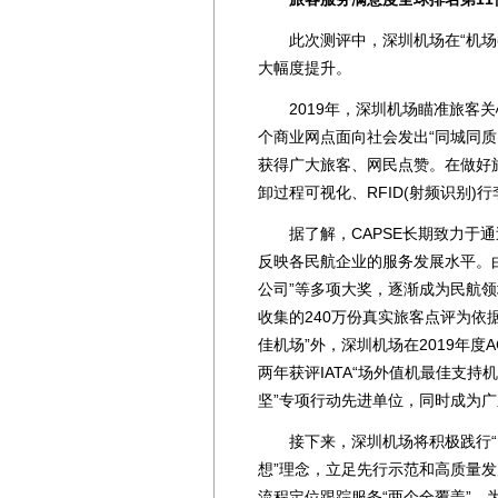
此次测评中，深圳机场在“机场餐饮
大幅度提升。
2019年，深圳机场瞄准旅客关心
个商业网点面向社会发出“同城同
获得广大旅客、网民点赞。在做好
卸过程可视化、RFID(射频识别
据了解，CAPSE长期致力于通
反映各民航企业的服务发展水平。由C
公司”等多项大奖，逐渐成为民航领
收集的240万份真实旅客点评为依据
佳机场”外，深圳机场在2019年度
两年获评IATA“场外值机最佳支持
坚”专项行动先进单位，同时成为广
接下来，深圳机场将积极践行“以
想”理念，立足先行示范和高质量
流程定位跟踪服务“两个全覆盖”，