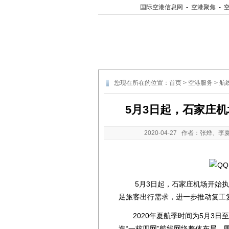
国际空港信息网
-
空港聚焦
-
您现在所在的位置：
首页
>
空港服务
>
航
5月3日起，石家庄机
2020-04-27
作者：张烨、李夏
5月3日起，石家庄机场开始执行
足旅客出行需求，进一步推动复工
2020年夏航季时间为5月3日至
造“一核四网”航线网络整体布局