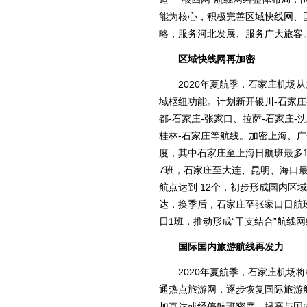
能为核心，积极完善区域快线网、
略，服务河北发展、服务广大旅客
区域快线网再加密
2020年夏航季，石家庄机场从
域枢纽功能。计划新开银川-石家庄
都-石家庄-张家口、拉萨-石家庄-
桂林-石家庄等航线。加密上海、
度，其中石家庄至上海日航班最多
7班，石家庄至大连、昆明、海口最
航点达到 12个，初步形成国内区
达，换季后，石家庄至张家口日航
日1班，推动形成“干支结合”航线网
国际国内旅游航线再发力
2020年夏航季，石家庄机场将
通热点旅游网，逐步恢复国际旅游
加直达或经停航班密度，提高与国