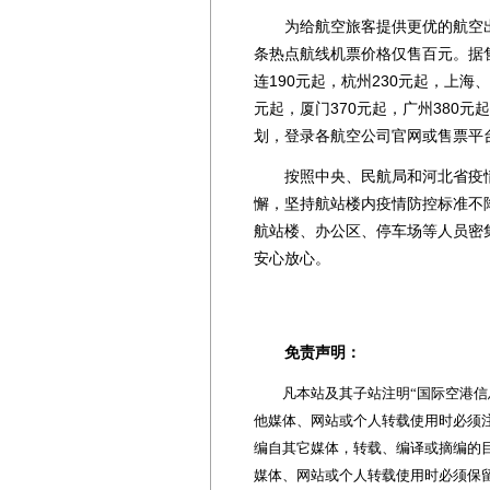
为给航空旅客提供更优的航空出
条热点航线机票价格仅售百元。据
连190元起，杭州230元起，上海、
元起，厦门370元起，广州380元
划，登录各航空公司官网或售票平
按照中央、民航局和河北省疫情
懈，坚持航站楼内疫情防控标准不
航站楼、办公区、停车场等人员密
安心放心。
免责声明：
凡本站及其子站注明“国际空港信息
他媒体、网站或个人转载使用时必须注
编自其它媒体，转载、编译或摘编的
媒体、网站或个人转载使用时必须保留本