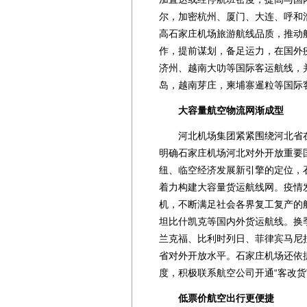
尔，加密杭州、厦门、大连、呼和
高石家庄机场旅游航线品质，推动
作，提前谋划，备足运力，在国外
济州、越南大叻等国际客运航线，
岛，越南芽庄，柬埔寨暹粒等国际
大容量航空物流网渐成型
河北机场集团紧紧围绕河北省在
明确石家庄机场河北对外开放重要
纽、临空经济发展新引擎的定位，
着力构建大容量货运航线网。疫情
机，不断满足社会各界复工复产的
坦比什凯克等国内外货运航线。换
兰克福、比利时列日、菲律宾马尼
省对外开放水平。石家庄机场还依
度，积极联系航空公司开通“客改货
低票价航空出行更便捷