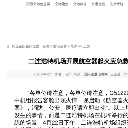
国际空港信息网
-
空港聚焦
-
空港服务
-
空港运营
-
临空经济
-
您现在所在的位置：
首页
>
空港运营
>
培训
>> 正文
二连浩特机场开展航空器起火应急
2020-04-27
作者：马宁 来源：
国际空港信息网
点击量：
2
“各单位请注意，各单位请注意，G5122
中机组报告客舱出现火情，现启动《航空器
案》，消防、公安、医疗请立即出动”。以上
发生的事情，而是二连浩特机场在机坪举行
练的场景。4月22日下午，二连浩特机场组