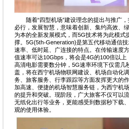
随着“四型机场”建设理念的提出与推广，
必行，发展智慧，意味着创新、集约高效、
为本的全新发展模式，而5G技术将为此模式
撑。5G(5th-Generation)是第五代移动
速率、低时延、广连接的特点。在传输速度方
值速率可达10Gbps，将会是4G的100倍以
高清电影需要数分钟，5G速率环境下仅需几
盖，将在西宁机场物联网建设、机场自动化
务、旅客服务、行李跟踪等方面发挥更大的
加高速、便捷的机场智慧服务链，为西宁机
的提升和突破。现阶段，广大旅客不仅可以流
无纸化出行等业务，更能感受到数据秒下载
观的使用体验。