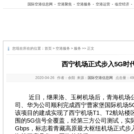
国际空港信息网
-
空港聚焦
-
空港服务
-
空港运营
-
临空经济
-
您现在所在的位置：
首页
>
空港服务
>
服务
>> 正文
西宁机场正式步入5G时
2020-04-26
作者：余阳 来源：
国际空港信息网
点击量：
4
近日，继果洛、玉树机场后，青海机场公
司、华为公司顺利完成西宁曹家堡国际机场5
该项目的建成实现了西宁机场T1、T2航站楼区
围的5G信号全覆盖，经第三方公司测试，实际
Gbps，标志着青藏高原最大枢纽机场正式步