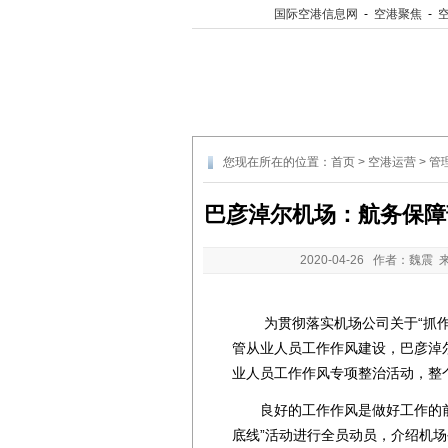
国际空港信息网
-
空港聚焦
-
您现在所在的位置：
首页
>
空港运营
>
管
巴彦淖尔机场：航务保障
2020-04-26
作者：魏震 
为贯彻落实机场公司关于“抓作风
管从业人员工作作风建设，巴彦淖
业人员工作作风专项整治活动，整
良好的工作作风是做好工作的前
底线”活动进行全员动员，介绍机