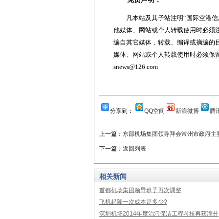
凡本站及其子站注明“国际空港信息
他媒体、网站或个人转载使用时必须注
编自其它媒体，转载、编译或摘编的
媒体、网站或个人转载使用时必须保留本
snews@126.com
分享到：
QQ空间
新浪微博
腾
上一篇：
东部机场集团领导拜会常州市政府主
下一篇：
返回列表
相关新闻
首都机场集团领导班子再次调整
飞机起降一次成本是多少?
深圳机场2014年度治污保洁工程考核再获满分