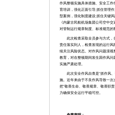
作风整顿实施具体措施、安全工作
育培训，强化正面引导;抓住管理作
型案例，强化制度建设;抓住关键
《内蒙古民航机场集团公司空中交
对管制运行规章制度、标准规范的
此次检查采取全员参与方式，分
责任落实到人，检查发现的运行风
续关注风险状态。对作风问题漠视
教育，对在整顿期间发生因作风问
实施严肃处理。
此次安全作风自查是“抓作风、强
施。近年来由于不良作风导致一次
把“敬畏生命、敬畏规章、敬畏职
力确保安全运行平稳可控。
免责声明：