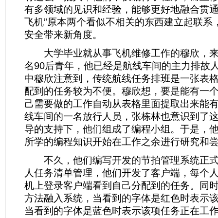
有多领域的见识和经验，能够更好地融合贯通，
飞机”原本两个看似不相关的东西建立起联系
安全带来新角度。
大学毕业就从事飞机维修工作的穆欣，来
名90后青年，他已经是航线车间的主力排故
中穆欣注意到，传统航线任务排班是一张表
配到的任务较为不便。穆欣想，要是能有一
己需要做的工作自动从表格里面提取出来能
线车间的一名放行人员，张栋林也意识到了
导的支持下，他们组成了编程小组。于是，
所学的编程知识开始在工作之余进行研究和
不久，他们编写开发的节拍管理系统正式
人任务清单管理，他们开发了客户端，每个
机上登录客户端看到自己分配到的任务。同
方法融入系统，当看到的字体是红色时表示
当看到的字体是蓝色时表示该项任务正在工