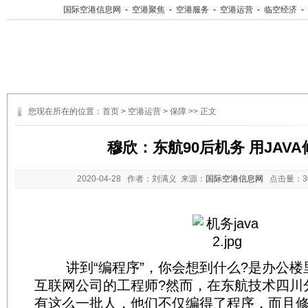
国际空港信息网
-
空港聚焦
-
空港服务
-
空港运营
-
临空经济
-
您现在所在的位置：
首页
>
空港运营
>
保障
>> 正文
穆欣：东航90后机务 用JAV
2020-04-28
作者：刘满义 来源：
国际空港信息网
点击量：
讲到“编程序”，你会想到什么?是办公楼
互联网公司的工程师?然而，在东航技术四川
有这么一批人，他们不仅编得了程序，而且