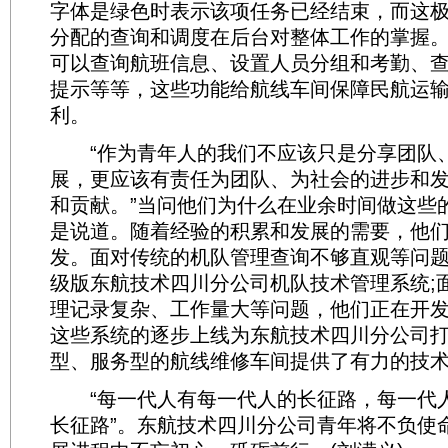
字体是绿色时表示该项任务已经结束，而这
分配的查询和调度在后台对整体工作的掌握
可以查询航班信息、设置人员分组和考勤、
提示等等，这些功能给航线车间保障民航运
利。
“作为青年人的我们不应该只是分享团队
展，更应该有责任为团队、为社会的进步和
和贡献。”当问他们为什么在业余时间做这些
是说道。随着经验的积累和发展的需要，他
发。面对传统的机队管理查询不够直观等问
级版东航技术四川分公司机队技术管理系统;
理记录复杂、工作量大等问题，他们正在开发工时
这些系统的逐步上线为东航技术四川分公司
型、服务型的航线维修车间提供了有力的技
“每一代人有每一代人的长征路，每一代
长征路”。东航技术四川分公司青年将不负使