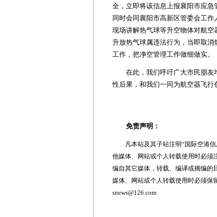
全，立即将该信息上报襄阳市应急
同时会同襄阳市高新区管委会工作
现场讲解热气球等升空物体对航空
升放热气球属违法行为，当即取消
工作，把净空管理工作做细做实。
在此，我们呼吁广大市民朋友增强
性后果，和我们一同为航空器飞行
免责声明：
凡本站及其子站注明“国际空港信息
他媒体、网站或个人转载使用时必须注
编自其它媒体，转载、编译或摘编的
媒体、网站或个人转载使用时必须保留本
snews@126.com