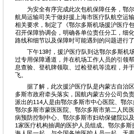
为安全有序完成此次包机保障任务，鄂尔
航局运输司关于做好援上海市医疗队航空运
相关要求，制定了《鄂尔多斯机场援沪医疗
召开保障协调会，明确各单位责任分工，细
路线和细节以及保障时可能遇到的问题进行
下午13时，援沪医疗队到达鄂尔多斯机场
过专用保障通道，并在机场工作人员的引领
息查验、登机牌领取、过检登机等流程，并于
飞。
据了解，此次援沪医疗队是内蒙古自治区
多斯市政府牵头落实，国航内蒙古分公司负
派出的114人是由鄂尔多斯市中心医院、鄂
鄂尔多斯市蒙医医院、鄂尔多斯市第二人民
病预防控制中心、鄂尔多斯市妇幼保健院以及
1家医疗机构抽调的医护人员组成。鄂尔多斯
海人民一起，与全国各地医护人员一起，无