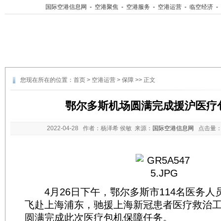
国际空港信息网
-
空港聚焦
-
空港服务
-
空港运营
-
临空经济
-
您现在所在的位置：
首页
>
空港运营
>
保障
>> 正文
鄂尔多斯机场圆满完成援沪医疗
2022-04-28
作者：杨泽希 侯敏 来源：
国际空港信息网
点击量
4月26日下午，鄂尔多斯市114名医务人
飞赴上海浦东，驰援上海新冠患者医疗救治
圆满完成此次医疗包机保障任务。