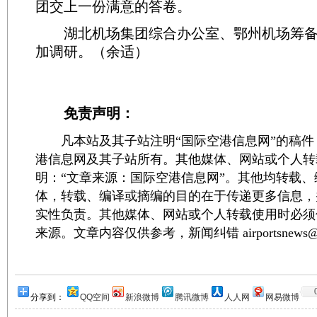
团交上一份满意的答卷。
湖北机场集团综合办公室、鄂州机场筹备
加调研。（余适）
免责声明：
凡本站及其子站注明“国际空港信息网”的稿件
港信息网及其子站所有。其他媒体、网站或个人转
明：“文章来源：国际空港信息网”。其他均转载
体，转载、编译或摘编的目的在于传递更多信息，
实性负责。其他媒体、网站或个人转载使用时必须
来源。文章内容仅供参考，新闻纠错 airportsnews@1
分享到：
QQ空间
新浪微博
腾讯微博
人人网
网易微博