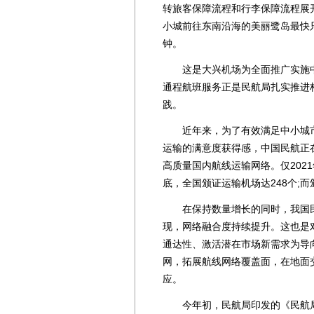
转旅客保障流程和行李保障流程展
小城前往东南沿海的美丽鹭岛最快只
钟。
这是大兴机场为全面推广实施中
通程航班服务正是民航局扎实推进
践。
近年来，为了有效满足中小城市
运输的满意度获得感，中国民航正
高质量国内航线运输网络。仅2021
底，全国颁证运输机场达248个;而
在保持数量增长的同时，我国民航
现，网络融合度持续提升。这也是对
通达性、激活潜在市场新需求为导
网，拓展航线网络覆盖面，在地面
应。
今年初，民航局印发的《民航局创