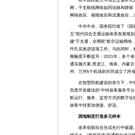
在中国民航大学综合交通研究所
网，干支航线网络如同动脉和静脉
网络效应、规模效应和流量效应，
中共中央、国务院印发了《国家
五”现代综合交通运输体系发展规
建“干支通，全网联”航空运输网
件扎实推进该项工作。与此同时，
顺畅度不断提升：2021年，多个
通实施方案;黑龙江、海南、内蒙
州、兰州5个机场则共同成立了跨
在智慧民航建设的牵引下，中转
负责开发建设的“中转旅客服务平
航运行、服务、监管方式的数字化
旅客中转更加便捷、舒适。
因地制宜打造多元样本
改革创新应在先试先行中破题。