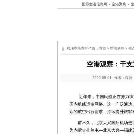
国际空港信息网
-
空港聚焦
-
您现在所在的位置：
首页
>
空港聚焦
>
焦
空港观察：干支
2022-05-01
作者：程婕 
近年来，中国民航正在努力织就
国内航线运输网络。这一广泛通达
众的航空出行需求，持续提升旅客
前不久，北京大兴国际机场进行
为内蒙古扎兰屯—北京大兴—福建