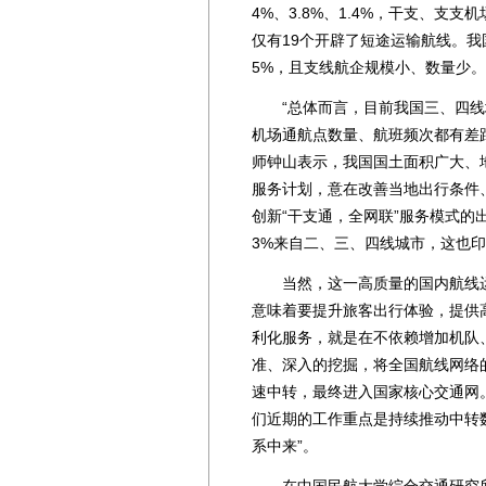
4%、3.8%、1.4%，干支、支支
仅有19个开辟了短途运输航线。我
5%，且支线航企规模小、数量少。
“总体而言，目前我国三、四线
机场通航点数量、航班频次都有差
师钟山表示，我国国土面积广大、
服务计划，意在改善当地出行条件
创新“干支通，全网联”服务模式的出
3%来自二、三、四线城市，这也印
当然，这一高质量的国内航线运输
意味着要提升旅客出行体验，提供
利化服务，就是在不依赖增加机队
准、深入的挖掘，将全国航线网络
速中转，最终进入国家核心交通网
们近期的工作重点是持续推动中转
系中来”。