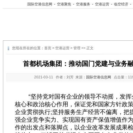
国际空港信息网
-
空港聚焦
-
空港服务
-
空港运营
-
临空经济
-
您现在所在的位置：
首页
>
空港运营
>
管理
>> 正文
首都机场集团：推动国门党建与业务
2021-03-11
作者：刘芳 来源：
国际空港信息网
点击量：
1
“坚持党对国有企业的领导不动摇，发挥
核心和政治核心作用，保证党和国家方针政
企业贯彻执行;坚持服务生产经营不偏离，把
强企业竞争实力、实现国有资产保值增值作
作的出发点和落脚点，以企业改革发展成果