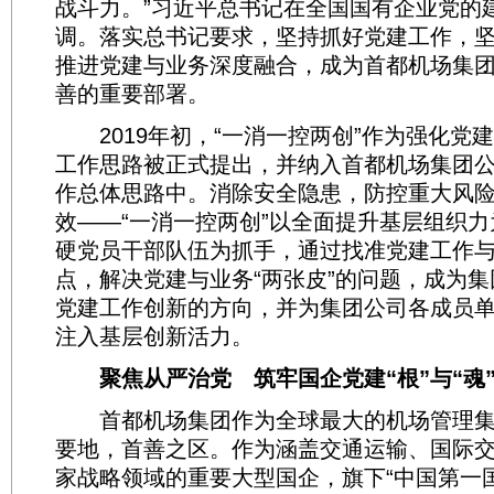
战斗力。”习近平总书记在全国国有企业党的
调。落实总书记要求，坚持抓好党建工作，
推进党建与业务深度融合，成为首都机场集
善的重要部署。
2019年初，“一消一控两创”作为强化党
工作思路被正式提出，并纳入首都机场集团公司“1
作总体思路中。消除安全隐患，防控重大风
效——“一消一控两创”以全面提升基层组织
硬党员干部队伍为抓手，通过找准党建工作
点，解决党建与业务“两张皮”的问题，成为
党建工作创新的方向，并为集团公司各成员
注入基层创新活力。
聚焦从严治党 筑牢国企党建“根”与“魂
首都机场集团作为全球最大的机场管理集
要地，首善之区。作为涵盖交通运输、国际
家战略领域的重要大型国企，旗下“中国第一