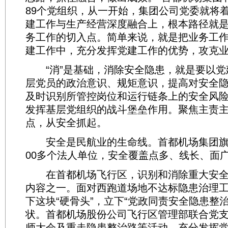
89个党组织，从一开始，集团公司党委就将
建工作与生产经营深度融合上，根本路径就
务工作的切入点。简单来说，就是把业务工
建工作中，充分发挥党建工作的优势，攻克
“消”是基础，消除安全隐患，就是要以党
层党员的政治意识、规矩意识，提高对安全
及时识别所管控岗位和运行链条上的安全风
发挥基层党组织的战斗堡垒作用。聚焦主责
点，从安全抓起。
安全是民航业的生命线。首都机场集团旗下
00多个法人单位，安全覆盖点多、线长、面
在首都机场飞行区，识别和消除重大安全
内容之一。面对西跑道场地不达标隐患治理
下这块“硬骨头”，立下“党政同责安全隐患整
状。首都机场股份公司飞行区管理部联合党
师大会及重走隐患整治路等活动，充分发挥