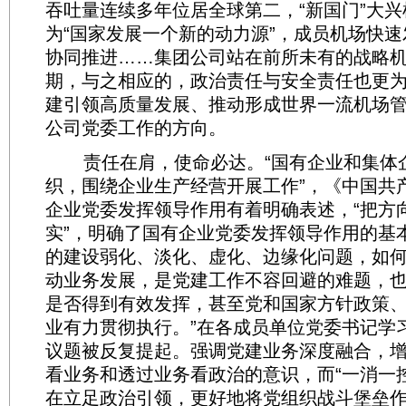
吞吐量连续多年位居全球第二，“新国门”大
为“国家发展一个新的动力源”，成员机场快
协同推进……集团公司站在前所未有的战略
期，与之相应的，政治责任与安全责任也更
建引领高质量发展、推动形成世界一流机场
公司党委工作的方向。
责任在肩，使命必达。“国有企业和集体
织，围绕企业生产经营开展工作”，《中国共
企业党委发挥领导作用有着明确表述，“把方
实”，明确了国有企业党委发挥领导作用的基
的建设弱化、淡化、虚化、边缘化问题，如
动业务发展，是党建工作不容回避的难题，
是否得到有效发挥，甚至党和国家方针政策
业有力贯彻执行。”在各成员单位党委书记学
议题被反复提起。强调党建业务深度融合，
看业务和透过业务看政治的意识，而“一消一
在立足政治引领，更好地将党组织战斗堡垒