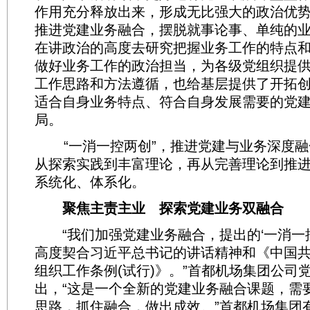
作用充分释放出来，形成无比强大的政治优势
推进党建业务融合，摆脱就事论事、单纯的
在讲政治的高度去研究把握业务工作的特点
做好业务工作的政治担当，为各级党组织提
工作思路和方法遵循，也给基层提供了开拓
适合自身业务特点、符合自身发展需要的党
局。
“一消一控两创”，推进党建与业务深度融
从探索实践到丰富理论，再从完善理论到推
系统化、体系化。
聚焦主责主业 探索党建业务双融合
“我们加强党建业务融合，提出的‘一消一控
高度契合习近平总书记的讲话精神和《中国
组织工作条例(试行)》。”首都机场集团公司
出，“这是一个全新的党建业务融合课题，需
思路，抓住融合，做出成效。”首都机场集团有1