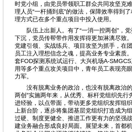
时党小组，由党员带领职工群众共同攻坚克
理人员“一杆捅到底”的做法，保障效率得到
理方式已在多个重点项目中投入使用。
队伍上出新人。有了“一消一控两创”，党
下沉，党员传帮带作用发挥得更加淋漓尽致
党建引领、实战练兵、项目攻坚为抓手，在
员工注入理想信念之魂，提高业务专业素质
套FOD探测系统试运行、大兴机场A-SMGC
用等多个重点攻关项目中，青年员工表现亮
力军。
没有脱离业务的政治，也没有脱离政治的
两创”实施两年来，从优秀、标杆党组织先行
进经验，以点带面，带动更多党组织发挥组
上新台阶，逐步将集团基层党组织打造成为
过硬、制度更健全、推进工作更有力的坚强
建业务融合形成良好局面。展望未来，首都