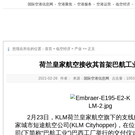
国际空港信息网
-
空港聚焦
-
空港服务
-
空港运营
-
临空经济
-
您现在所在的位置：
首页
>
临空经济
>
产业
>> 正文
荷兰皇家航空接收其首架巴航工业
2021-02-26
作者： 来源：
国际空港信息网
点击量：
10
2月23日，KLM荷兰皇家航空旗下的支线
家城市短途航空公司(KLM Cityhopper)
司(下简称“巴航工业”)巴西工厂举行的交付