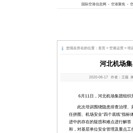
国际空港信息网
-
空港聚焦
-
您现在所在的位置：
首页
>
空港运营
>
培
河北机场集
2020-06-17
作者：王薇 
6月11日，河北机场集团组织
此次培训围绕隐患排查治理、风
任拼图、机场安全“四个底线”指
进中的存在的疑惑和难点进行解答
和，对基层单位安全管理及重点工