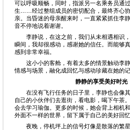
可以呼吸顺畅，同时，指派另一名乘务员通
生……经过整组成员的密切配合，最终齐心
亲。当昏迷的母亲醒来时，一直紧紧抓住李
音不停地说着谢谢。
李静说，在这之前，我们从未相遇相识，
瞬间，我却很感动，感谢她的信任。而能够
感到非常幸福。
这小小的客舱，有着太多的情景触动李静
情感与场景，融化成回忆与感动珍藏在她的
静静的享受美好时光
在没有飞行任务的日子里，李静也会像其
自己的小伙伴们去逛街，看电影，喝下午茶
会去学习瑜伽。更多的时候，她会背上相机
外面不一样的世界，留下属于自己的美好回
夜晚，停机坪上的信号灯像是散落的繁星