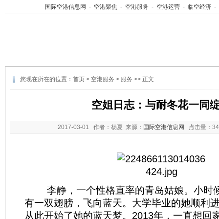
国际空港信息网
-
空港聚焦
-
空港服务
-
空港运营
-
临空经济
-
您现在所在的位置：
首页
>
空港服务
>
服务
>> 正文
空姐日志：与耐冬花一同
2017-03-01
作者：杨夏 来源：
国际空港信息网
点击量：
3
李静，一个性格直率的青岛姑娘。小时候
有一双翅膀，飞向蓝天。大学毕业的她顺利
从此开始了她的蓝天梦。2013年，一直想回