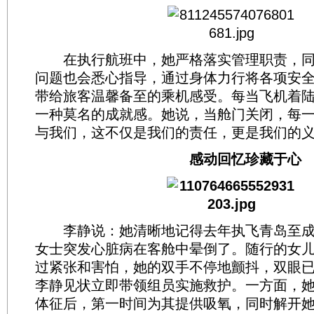
在执行航班中，她严格落实管理职责，同
问题也会悉心指导，通过身体力行将各项安
带给旅客温馨备至的乘机感受。每当飞机着
一种莫名的成就感。她说，当舱门关闭，每
与我们，这不仅是我们的责任，更是我们的
感动回忆珍藏于心
李静说：她清晰地记得去年执飞青岛至成
女士突发心脏病在客舱中晕倒了。随行的女
过紧张和害怕，她的双手不停地颤抖，双眼
李静见状立即带领组员实施救护。一方面，
体征后，第一时间为其提供吸氧，同时解开