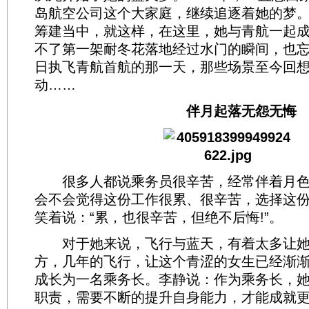
岛航空公司这个大家庭，继续追逐着她的梦
筹建当中，就这样，在这里，她与青航一起
不了第一架耐冬花落地经过水门的瞬间，也忘不了
日执飞青航首航的那一天，那些场景至今回
动……
伴月起落无怨无悔
很多人都说乘务员很辛苦，经常伴着月色
会不会觉得这份工作很累、很辛苦，选择这份
笑着说：“累，也很辛苦，但绝不后悔!”。
对于她来说，飞行与蓝天，有着太多让她
方，几年的飞行，让这个青涩的女生已经渐
成长为一名乘务长。李静说：作为乘务长，
职责，需要不断的提升自身能力，才能成就