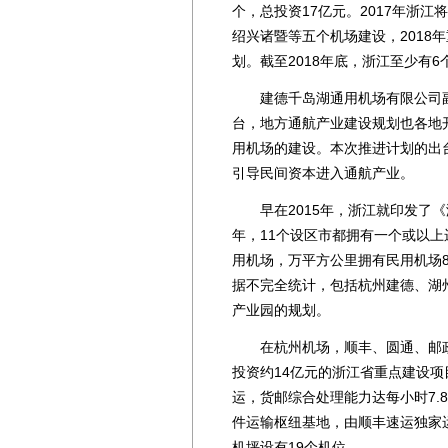
个，总投资17亿元。2017年浙
绍兴诸暨等五个机场建设，2018
划。截至2018年底，浙江至少有
建德千岛湖通用机场有限公司副
台，地方通航产业建设规划也各地
用机场的建设。本次推进计划的出
引导民间资本进入通航产业。
早在2015年，浙江就印发了《
年，11个设区市都拥有一个或以上运
用机场，万平方公里拥有民用机场
据不完全统计，包括杭州建德、湖
产业园的规划。
在杭州机场，顺丰、圆通、邮政等
投资约14亿元的浙江省重点建设项
运，货邮综合处理能力达每小时7.
件运输枢纽基地，由顺丰速运独家
机坪设有19个机位。