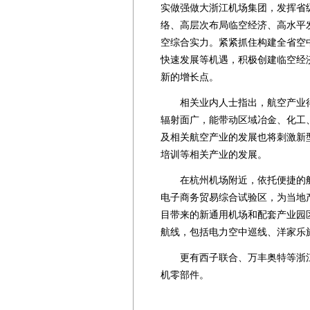
实做强做大浙江机场集团，发挥省
络、高层次布局临空经济、高水平
空综合实力。紧紧抓住构建全省空
快速发展等机遇，积极创建临空经
新的增长点。
相关业内人士指出，航空产业得
辐射面广，能带动区域冶金、化工
及相关航空产业的发展也将刺激新
培训等相关产业的发展。
在杭州机场附近，依托便捷的航
电子商务贸易综合试验区，为当地
目带来的新通用机场和配套产业园
航线，包括电力空中巡线、洋家乐
更有西子联合、万丰奥特等浙江
机零部件。