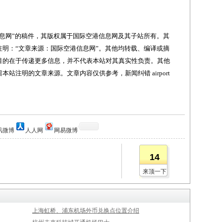
网”的稿件，其版权属于国际空港信息网及其子站所有。其
明：“文章来源：国际空港信息网”。其他均转载、编译或摘
目的在于传递更多信息，并不代表本站对其真实性负责。其他
站注明的文章来源。文章内容仅供参考，新闻纠错 airport
讯微博
人人网
网易微博
14
来顶一下
上海虹桥、浦东机场外币兑换点位置介绍