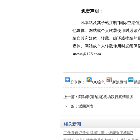
免责声明：
凡本站及其子站注明“国际空港信息
他媒体、网站或个人转载使用时必须注
编自其它媒体，转载、编译或摘编的
媒体、网站或个人转载使用时必须保留本
snews@126.com
分享到：
QQ空间
新浪微博
腾
上一篇：
阿勒泰(喀纳斯)机场践行真情服务
下一篇：
返回列表
相关新闻
二代身份证遗失或者过期，还能乘飞机吗?