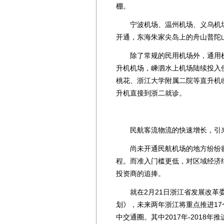
棚。
宁波机场、温州机场、义乌机场
开通，东海朱家尖岛上的舟山普陀
除了常规的民用机场外，通用机
升机机场，嵊泗水上机场陆续投入
桃花、浙江大学附属二院等直升机
升机直接到浙二就诊。
民航客流物流的快速增长，引来
尚未开通民航机场的地方纷纷欲
程。而准入门槛更低，对区域经济
投资商的追捧。
就在2月21日浙江省发展改革委公
划》，未来两年浙江将重点推进17
中交通圈。其中2017年-2018年