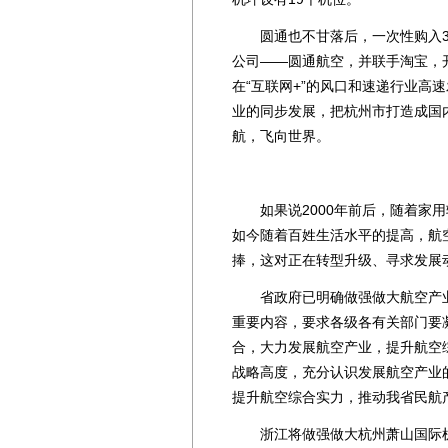
圆通也不甘落后，一次性购入3
公司——圆通航空，并联手淘宝，
在“互联网+”的风口和速递行业高
业的同步发展，把杭州市打造成国
航，飞向世界。
如果说2000年前后，随着家用
如今随着百姓生活水平的提高，航
捧，这对正在转型升级、寻求发展
省政府已明确做强做大航空产业
重要内容，要求各级各有关部门要
合，大力发展航空产业，提升航空
战略高度，充分认识发展航空产业
提升航空综合实力，推动我省民航
浙江将做强做大杭州萧山国际机