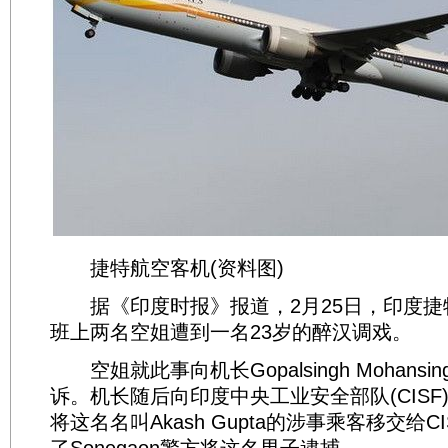
捷特航空客机(资料图)
据《印度时报》报道，2月25日，印度捷特航
班上两名空姐遭到一名23岁的醉汉调戏。
空姐就此事向机长Gopalsingh Mohansi
诉。机长随后向印度中央工业安全部队(CISF
将这名名叫Akash Gupta的涉事乘客移交给CI