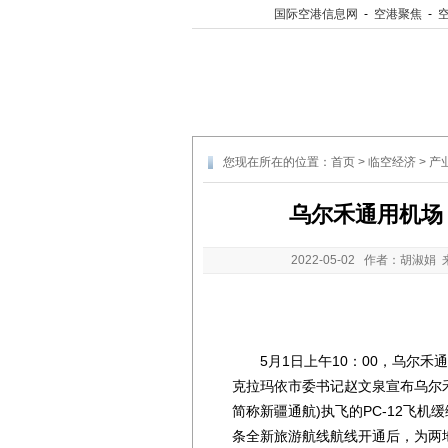
国际空港信息网
-
空港聚焦
-
您现在所在的位置：
首页
>
临空经济
>
产
乌尔禾通用机场
2022-05-02
作者：胡淑娟 
5月1日上午10：00，乌尔禾
克拉玛依市委书记赵文泉宣布乌尔
简称新疆通航)执飞的PC-12飞
条全新旅游航线航线开通后，为两