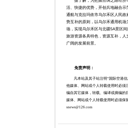
据了解，为把握丝绸之路经济带
活、快捷的优势，开创兵地融合示范
通航与克拉玛依市乌尔禾区人民政
势互补的原则，以乌尔禾通用机场
场，实现乌尔禾区与北疆5A景区
旅游资源各具特色，资源互补，人
广阔的发展前景。
免责声明：
凡本站及其子站注明“国际空港信息
他媒体、网站或个人转载使用时必须注
编自其它媒体，转载、编译或摘编的
媒体、网站或个人转载使用时必须保留本
snews@126.com