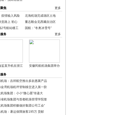
港聚焦
更多
：疫情输入风险
北海机场完成场区土地
扶贫路上 初心
董志毅会见西藏自治区
场2号航站楼工
国航：“冬奥冰雪号”
港服务
更多
海监直升机在浙江
安徽民航机场集团举办
港服务
阳机场：吉祥航空推出多款惠襄产品
海金湾机场机坪管制移交进入第一阶
北机场集团：小小“微心愿”传递大
西省机场集团与首都机场管理学院签
北机场集团积极做好集团公司工会“
昌机场：暑运保障旅客195万 货邮