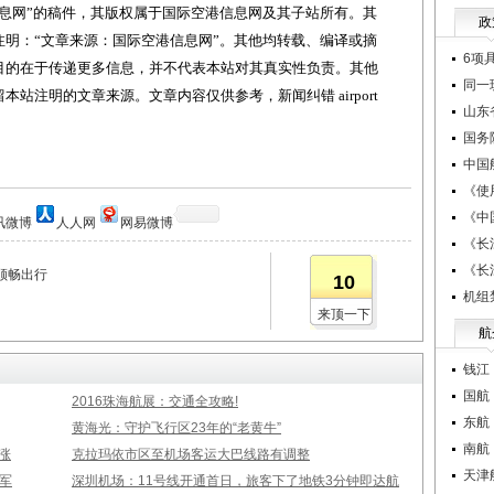
网”的稿件，其版权属于国际空港信息网及其子站所有。其
政
明：“文章来源：国际空港信息网”。其他均转载、编译或摘
6项
目的在于传递更多信息，并不代表本站对其真实性负责。其他
同一
站注明的文章来源。文章内容仅供参考，新闻纠错 airport
山东
国务
中国
《使
《中
讯微博
人人网
网易微博
《长
《长
顺畅出行
10
机组
来顶一下
航
钱江
国航
2016珠海航展：交通全攻略!
东航
黄海光：守护飞行区23年的“老黄牛”
南航
涨
克拉玛依市区至机场客运大巴线路有调整
天津
军
深圳机场：11号线开通首日，旅客下了地铁3分钟即达航