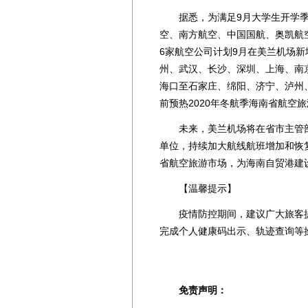
据悉，为满足9月大学生开学季
空、南方航空、中国国航、奥凯航
6家航空公司计划9月在美兰机场新
州、武汉、长沙、深圳、上海、南京
海口至石家庄、绵阳、济宁、泸州
前预热2020年冬航季海南省航空
未来，美兰机场将在省市主管部
单位，持续加大航线航班增加和恢
省航空旅游市场，为海南自贸港建
【温馨提示】
疫情防控期间，建议广大旅客提
完成个人健康码出示、轨迹查询等
免责声明：