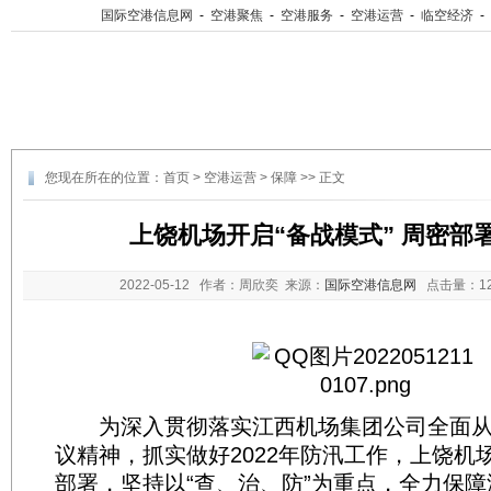
国际空港信息网
-
空港聚焦
-
空港服务
-
空港运营
-
临空经济
-
您现在所在的位置：
首页
>
空港运营
>
保障
>> 正文
上饶机场开启“备战模式” 周密部
2022-05-12
作者：周欣奕 来源：
国际空港信息网
点击量：
1
为深入贯彻落实江西机场集团公司全面从
议精神，抓实做好2022年防汛工作，上饶机
部署，坚持以“查、治、防”为重点，全力保