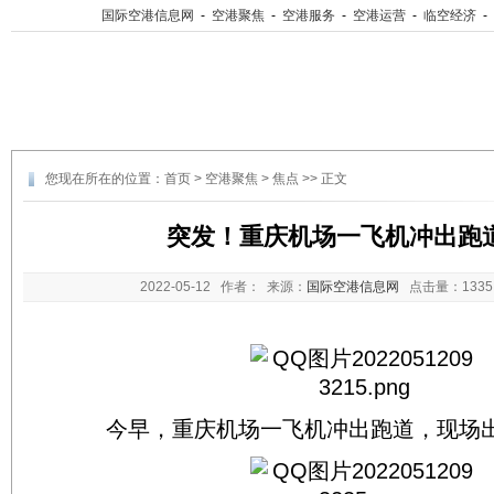
国际空港信息网
-
空港聚焦
-
空港服务
-
空港运营
-
临空经济
-
您现在所在的位置：
首页
>
空港聚焦
>
焦点
>> 正文
突发！重庆机场一飞机冲出跑道
2022-05-12
作者： 来源：
国际空港信息网
点击量：
13
今早，重庆机场一飞机冲出跑道，现场出