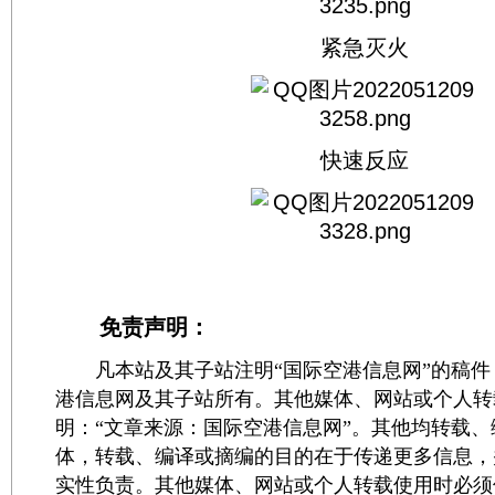
紧急灭火
快速反应
免责声明：
凡本站及其子站注明“国际空港信息网”的稿件
港信息网及其子站所有。其他媒体、网站或个人转
明：“文章来源：国际空港信息网”。其他均转载
体，转载、编译或摘编的目的在于传递更多信息，
实性负责。其他媒体、网站或个人转载使用时必须